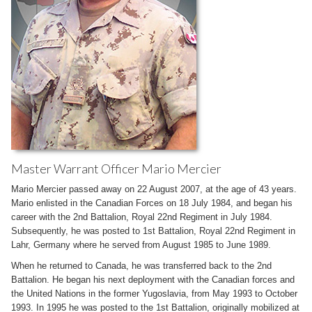
Master Warrant Officer Mario Mercier
Mario Mercier passed away on 22 August 2007, at the age of 43 years.
Mario enlisted in the Canadian Forces on 18 July 1984, and began his
career with the 2nd Battalion, Royal 22nd Regiment in July 1984.
Subsequently, he was posted to 1st Battalion, Royal 22nd Regiment in
Lahr, Germany where he served from August 1985 to June 1989.
When he returned to Canada, he was transferred back to the 2nd
Battalion. He began his next deployment with the Canadian forces and
the United Nations in the former Yugoslavia, from May 1993 to October
1993. In 1995 he was posted to the 1st Battalion, originally mobilized at