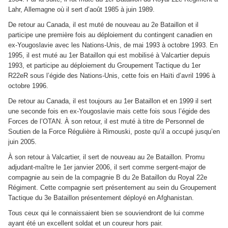
Lahr, Allemagne où il sert d’août 1985 à juin 1989.
De retour au Canada, il est muté de nouveau au 2e Bataillon et il
participe une première fois au déploiement du contingent canadien en
ex-Yougoslavie avec les Nations-Unis, de mai 1993 à octobre 1993. En
1995, il est muté au 1er Bataillon qui est mobilisé à Valcartier depuis
1993, et participe au déploiement du Groupement Tactique du 1er
R22eR sous l’égide des Nations-Unis, cette fois en Haïti d’avril 1996 à
octobre 1996.
De retour au Canada, il est toujours au 1er Bataillon et en 1999 il sert
une seconde fois en ex-Yougoslavie mais cette fois sous l’égide des
Forces de l’OTAN. À son retour, il est muté à titre de Personnel de
Soutien de la Force Régulière à Rimouski, poste qu’il a occupé jusqu’en
juin 2005.
À son retour à Valcartier, il sert de nouveau au 2e Bataillon. Promu
adjudant-maître le 1er janvier 2006, il sert comme sergent-major de
compagnie au sein de la compagnie B du 2e Bataillon du Royal 22e
Régiment. Cette compagnie sert présentement au sein du Groupement
Tactique du 3e Bataillon présentement déployé en Afghanistan.
Tous ceux qui le connaissaient bien se souviendront de lui comme
ayant été un excellent soldat et un coureur hors pair.