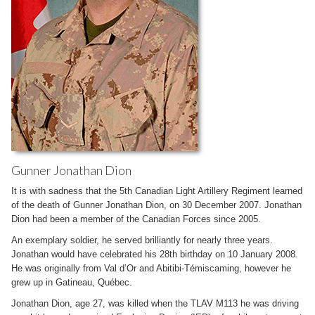
Gunner Jonathan Dion
It is with sadness that the 5th Canadian Light Artillery Regiment learned
of the death of Gunner Jonathan Dion, on 30 December 2007. Jonathan
Dion had been a member of the Canadian Forces since 2005.
An exemplary soldier, he served brilliantly for nearly three years.
Jonathan would have celebrated his 28th birthday on 10 January 2008.
He was originally from Val d’Or and Abitibi-Témiscaming, however he
grew up in Gatineau, Québec.
Jonathan Dion, age 27, was killed when the TLAV M113 he was driving